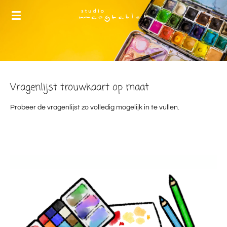
Ga
direct
naar
de
hoofdinhoud
Vragenlijst trouwkaart op maat
Probeer de vragenlijst zo volledig mogelijk in te vullen.