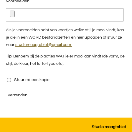
Voorbeelden
Als je voorbeelden hebt van kaartjes welke stijl je mooi vindt, kan
je die in een WORD bestand zetten en hier uploaden of stuur ze
naar
studiomaagtablet@gmail.com.
Tip: Benoem bij de plaatjes WAT je er mooi aan vindt (de vorm, de
stijl, de kleur, het lettertype etc).
Stuur mij een kopie
Verzenden
Studio maagtablet