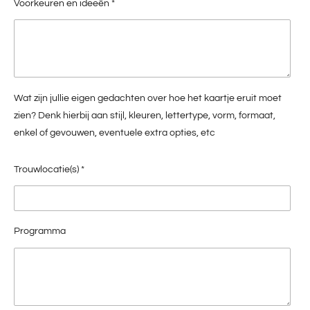
Voorkeuren en ideeën *
Wat zijn jullie eigen gedachten over hoe het kaartje eruit moet
zien? Denk hierbij aan stijl, kleuren, lettertype, vorm, formaat,
enkel of gevouwen, eventuele extra opties, etc
Trouwlocatie(s) *
Programma